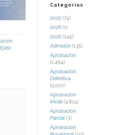
Categorías
2025
(74)
2026
(1)
2026
(145)
ración
Admisión
(135)
Ejido
Aprobación
(1.464)
Aprobación
Definitiva
(5.010)
Aprobación
Inicial
(4.814)
Aprobación
Parcial
(3)
Aprobación
Provisional
(93)