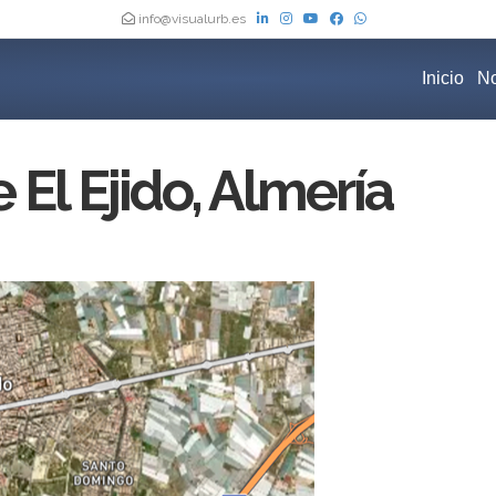
info@visualurb.es
Inicio
No
El Ejido, Almería