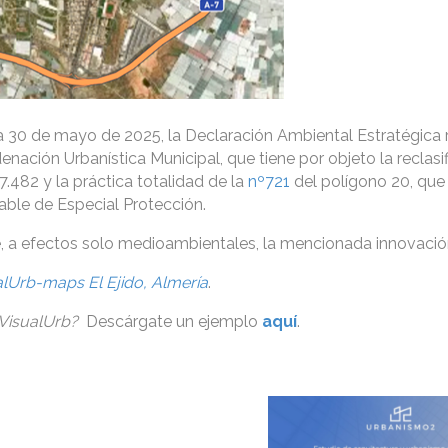
a 30 de mayo de 2025, la Declaración Ambiental Estratégica re
nación Urbanística Municipal, que tiene por objeto la reclasi
7.482 y la práctica totalidad de la
nº721
del polígono 20, que 
able de Especial Protección.
e, a efectos solo medioambientales, la mencionada innovació
alUrb-maps El Ejido, Almería
.
 VisualUrb?
Descárgate un ejemplo
aquí
.