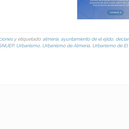
ciones
y etiquetado:
almería
,
ayuntamiento de el ejido
,
decla
SNUEP
,
Urbanismo
,
Urbanismo de Almería
,
Urbanismo de El 