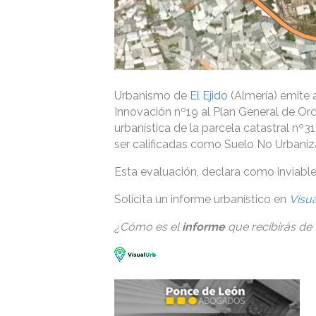
Urbanismo de
El Ejido
(Almería) emite 
Innovación nº19 al Plan General de Orde
urbanística de la parcela catastral nº31
ser calificadas como Suelo No Urbaniz
Esta evaluación, declara como inviabl
Solicita un informe urbanístico en
Visu
¿Cómo es el
informe
que recibirás de