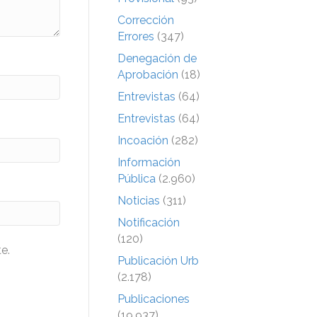
Corrección
Errores
(347)
Denegación de
Aprobación
(18)
Entrevistas
(64)
Entrevistas
(64)
Incoación
(282)
Información
Pública
(2.960)
Noticias
(311)
Notificación
(120)
e.
Publicación Urb
(2.178)
Publicaciones
(19.937)