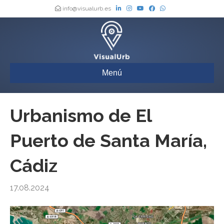
info@visualurb.es
Menú
Urbanismo de El
Puerto de Santa María,
Cádiz
17.08.2024