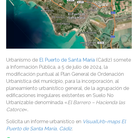
Urbanismo de
El Puerto de Santa María
(Cádiz) somete
a Información Pública, a 5 de julio de 2024, la
modificación puntual al Plan General de Ordenación
Urbanística del municipio, para la incorporación, al
planeamiento urbanístico general, de la agrupación de
edificaciones irregulares existentes en Suelo No
Urbanizable denominada «
El Barrero – Hacienda las
Catorce
«.
Solicita un informe urbanístico en
VisualUrb-maps El
Puerto de Santa María, Cádiz
.