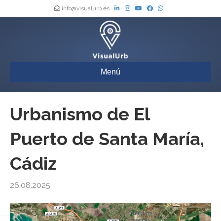
info@visualurb.es
Menú
Urbanismo de El
Puerto de Santa María,
Cádiz
26.08.2025