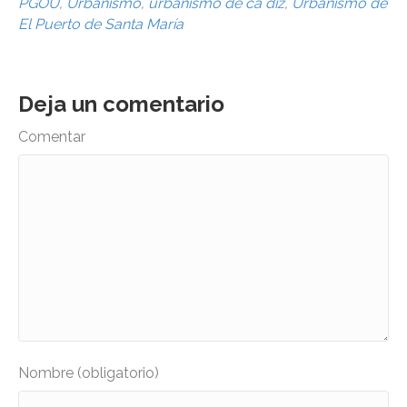
PGOU
,
Urbanismo
,
urbanismo de ca´diz
,
Urbanismo de
El Puerto de Santa María
Deja un comentario
Comentar
Nombre (obligatorio)