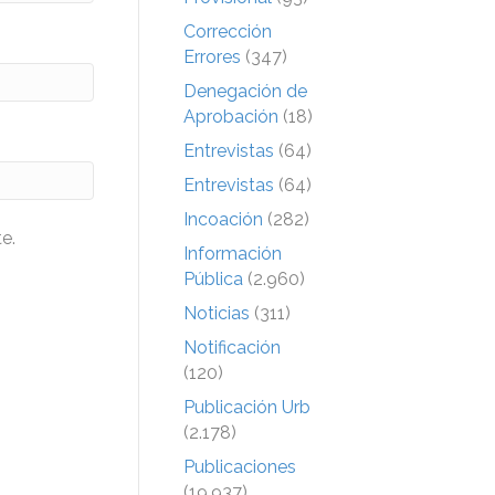
Corrección
Errores
(347)
Denegación de
Aprobación
(18)
Entrevistas
(64)
Entrevistas
(64)
Incoación
(282)
e.
Información
Pública
(2.960)
Noticias
(311)
Notificación
(120)
Publicación Urb
(2.178)
Publicaciones
(19.937)