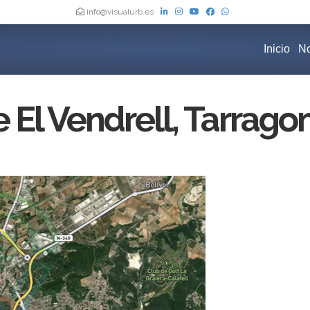
info@visualurb.es
Inicio
No
El Vendrell, Tarrago