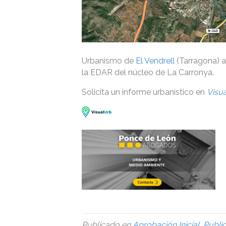
Urbanismo de
El Vendrell
(Tarragona) a
la EDAR del núcleo de La Carronya.
Solicita un informe urbanístico en
Visu
Publicado en
Aprobación Inicial
,
Publi