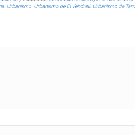
na
,
Urbanismo
,
Urbanismo de El Vendrell
,
Urbanismo de Tar