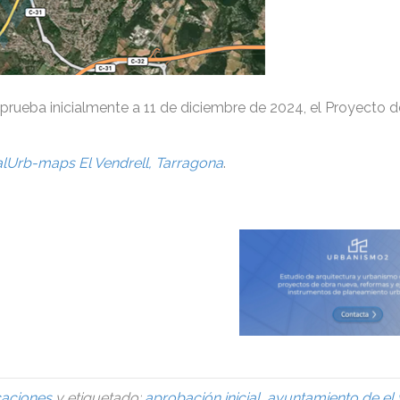
prueba inicialmente a 11 de diciembre de 2024, el Proyecto 
alUrb-maps El Vendrell, Tarragona
.
caciones
y etiquetado:
aprobación inicial
,
ayuntamiento de el 