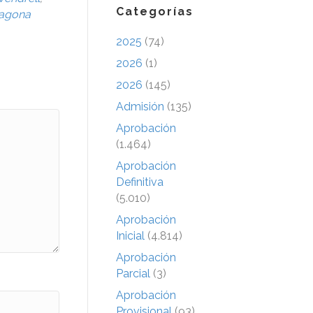
Categorías
ragona
2025
(74)
2026
(1)
2026
(145)
Admisión
(135)
Aprobación
(1.464)
Aprobación
Definitiva
(5.010)
Aprobación
Inicial
(4.814)
Aprobación
Parcial
(3)
Aprobación
Provisional
(93)