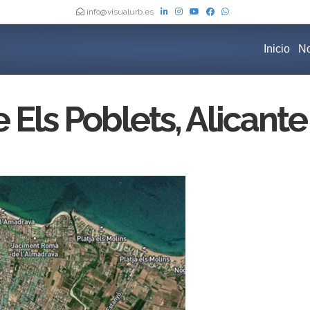
info@visualurb.es
Inicio
No
Els Poblets, Alicante