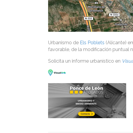
Urbanismo de
Els Poblets
(Alicante) em
favorable, de la modificación puntual n
Solicita un informe urbanístico en
Visu