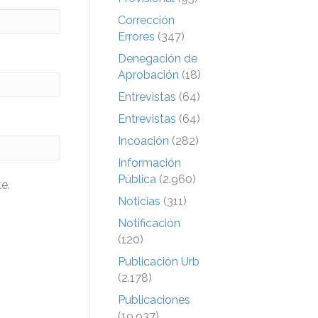
Corrección
Errores
(347)
Denegación de
Aprobación
(18)
Entrevistas
(64)
Entrevistas
(64)
Incoación
(282)
Información
Pública
(2.960)
e.
Noticias
(311)
Notificación
(120)
Publicación Urb
(2.178)
Publicaciones
(19.937)