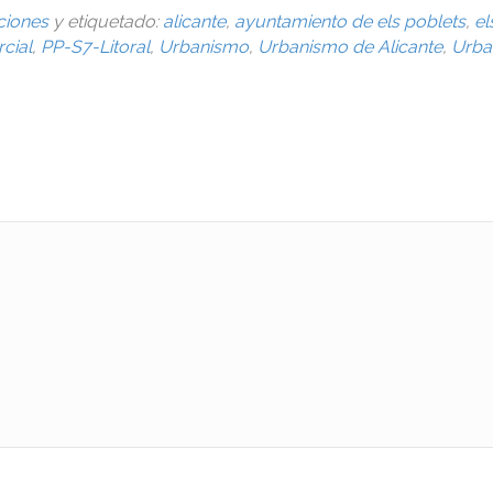
ciones
y etiquetado:
alicante
,
ayuntamiento de els poblets
,
el
rcial
,
PP-S7-Litoral
,
Urbanismo
,
Urbanismo de Alicante
,
Urba