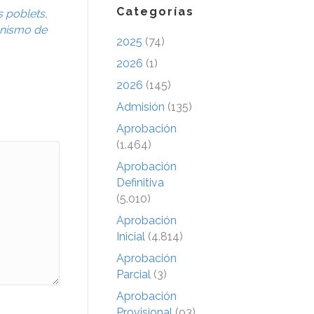
Categorías
s poblets
,
nismo de
2025
(74)
2026
(1)
2026
(145)
Admisión
(135)
Aprobación
(1.464)
Aprobación
Definitiva
(5.010)
Aprobación
Inicial
(4.814)
Aprobación
Parcial
(3)
Aprobación
Provisional
(93)