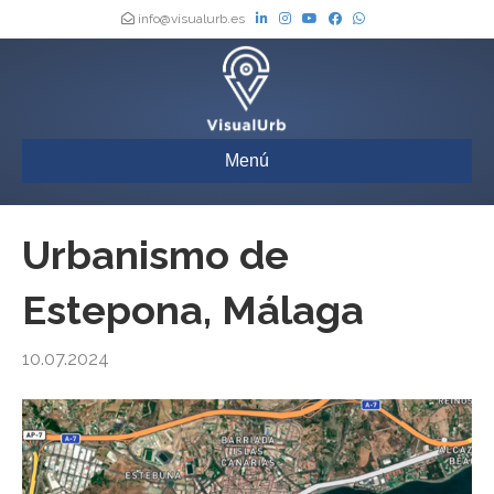
info@visualurb.es
Menú
Urbanismo de
Estepona, Málaga
10.07.2024