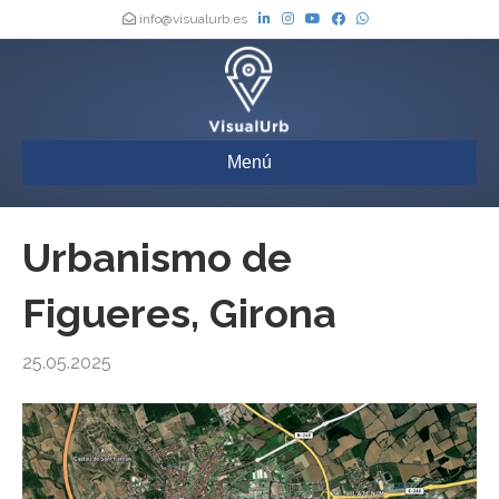
info@visualurb.es
Menú
Urbanismo de
Figueres, Girona
25.05.2025