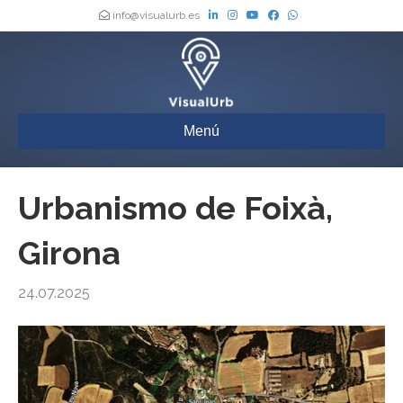
info@visualurb.es
Menú
Urbanismo de Foixà,
Girona
24.07.2025