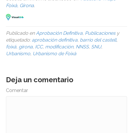
Foixà, Girona
.
Publicado en
Aprobación Definitiva
,
Publicaciones
y
etiquetado:
aprobación definitiva
,
barrio del castell
,
foixá
,
girona
,
ICC
,
modificación
,
NNSS
,
SNU
,
Urbanismo
,
Urbanismo de Foixà
Deja un comentario
Comentar