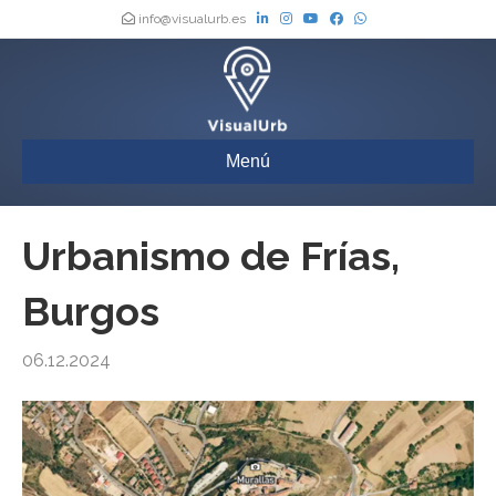
info@visualurb.es
Menú
Urbanismo de Frías,
Burgos
06.12.2024