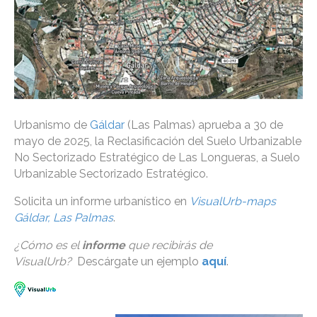
Urbanismo de
Gáldar
(Las Palmas) aprueba a 30 de
mayo de 2025, la Reclasificación del Suelo Urbanizable
No Sectorizado Estratégico de Las Longueras, a Suelo
Urbanizable Sectorizado Estratégico.
Solicita un informe urbanístico en
VisualUrb-maps
Gáldar, Las Palmas
.
¿Cómo es el
informe
que recibirás de
VisualUrb?
Descárgate un ejemplo
aquí
.