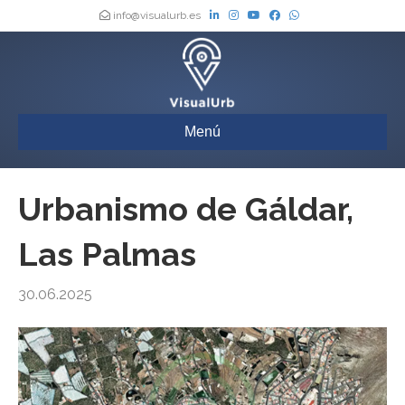
info@visualurb.es
Menú
Urbanismo de Gáldar,
Las Palmas
30.06.2025