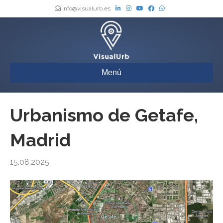
info@visualurb.es
Menú
Urbanismo de Getafe,
Madrid
15.08.2025