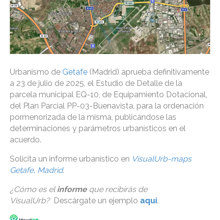
Urbanismo de
Getafe
(Madrid) aprueba definitivamente
a 23 de julio de 2025, el Estudio de Detalle de la
parcela municipal EQ-10, de Equipamiento Dotacional,
del Plan Parcial PP-03-Buenavista, para la ordenación
pormenorizada de la misma, publicándose las
determinaciones y parámetros urbanísticos en el
acuerdo.
Solicita un informe urbanístico en
VisualUrb-maps
Getafe, Madrid
.
¿Cómo es el
informe
que recibirás de
VisualUrb?
Descárgate un ejemplo
aquí
.