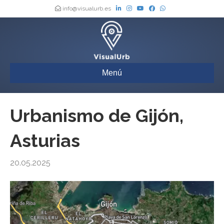
info@visualurb.es
Menú
Urbanismo de Gijón,
Asturias
20.05.2025