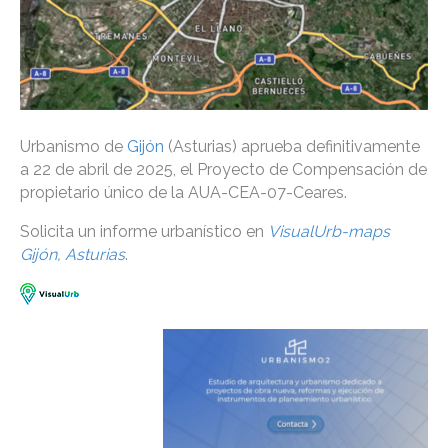
Urbanismo de
Gijón
(Asturias) aprueba definitivamente
a 22 de abril de 2025, el Proyecto de Compensación de
propietario único de la AUA-CEA-07-Ceares.
Solicita un informe urbanístico en
VisualUrb-maps
Gijón, Asturias
.