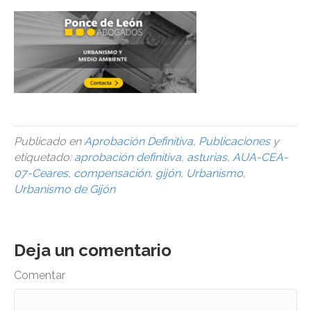
Publicado en
Aprobación Definitiva
,
Publicaciones
y
etiquetado:
aprobación definitiva
,
asturias
,
AUA-CEA-
07-Ceares
,
compensación
,
gijón
,
Urbanismo
,
Urbanismo de Gijón
Deja un comentario
Comentar