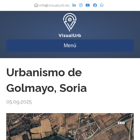
info@visualurb.es
Menú
Urbanismo de
Golmayo, Soria
05.09.2025