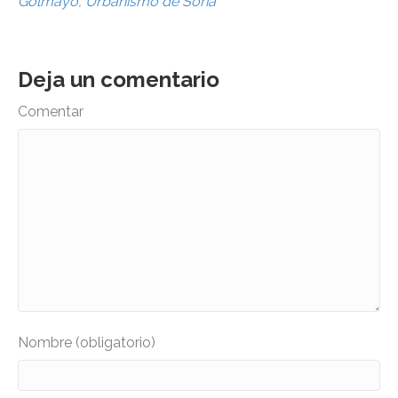
Golmayo
,
Urbanismo de Soria
Deja un comentario
Comentar
Nombre (obligatorio)