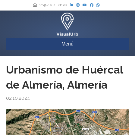
info@visualurb.es
Menú
Urbanismo de Huércal
de Almería, Almería
02.10.2024