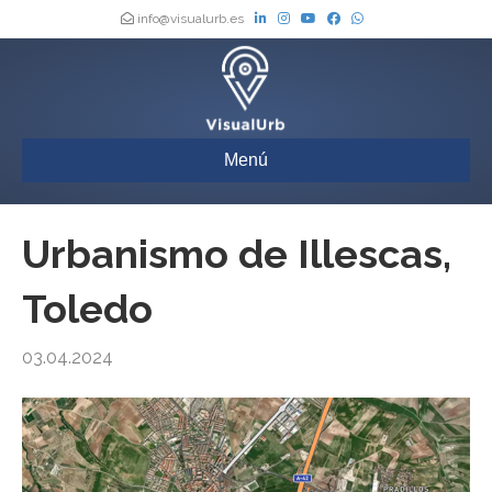
info@visualurb.es
Menú
Urbanismo de Illescas,
Toledo
03.04.2024