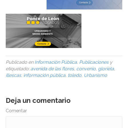
Publicado en
Información Pública
,
Publicaciones
y
etiquetado:
avenida de las flores
,
convenio
,
glorieta
,
illescas
,
información pública
,
toledo
,
Urbanismo
Deja un comentario
Comentar