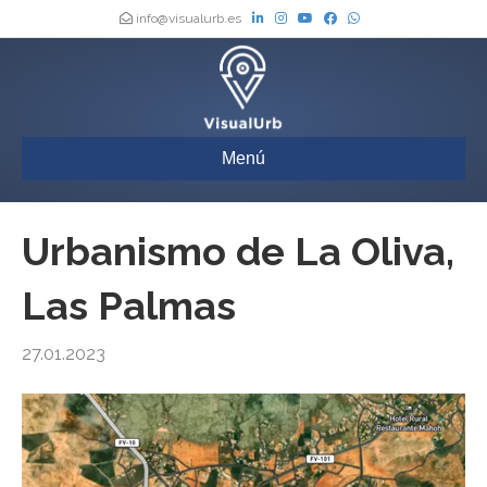
info@visualurb.es
Menú
Urbanismo de La Oliva,
Las Palmas
27.01.2023