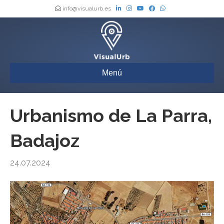
info@visualurb.es
Menú
Urbanismo de La Parra,
Badajoz
24.07.2024