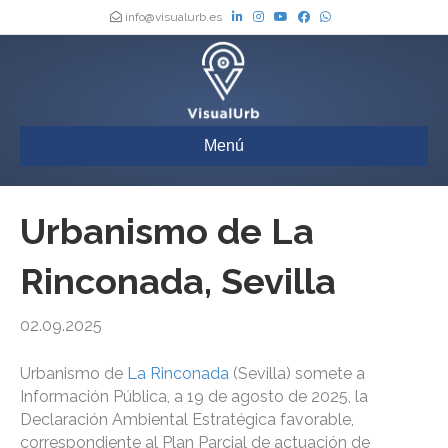
info@visualurb.es
Menú
Urbanismo de La
Rinconada, Sevilla
02.09.2025
Urbanismo de
La Rinconada
(Sevilla) somete a
Información Pública, a 19 de agosto de 2025, la
Declaración Ambiental Estratégica favorable,
correspondiente al Plan Parcial de actuación de