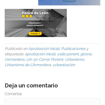
Publicado en
Aprobación Inicial
,
Publicaciones
y
etiquetado:
aprobación inicial
,
calle ponent
,
girona
,
l'armentera
,
UA-10-Carrer Ponent
,
Urbanismo
,
Urbanismo de L'Armentera
,
urbanización
Deja un comentario
Comentar