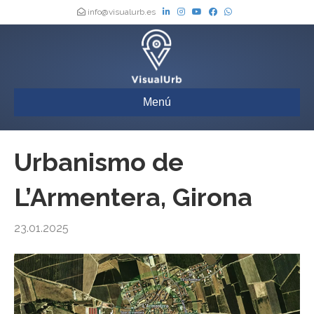
info@visualurb.es
Menú
Urbanismo de
L’Armentera, Girona
23.01.2025