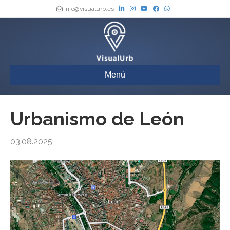
info@visualurb.es
Menú
Urbanismo de León
03.08.2025