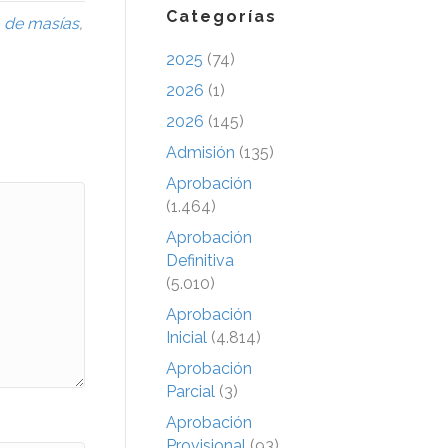
Categorías
 de masías
,
2025
(74)
2026
(1)
2026
(145)
Admisión
(135)
Aprobación
(1.464)
Aprobación
Definitiva
(5.010)
Aprobación
Inicial
(4.814)
Aprobación
Parcial
(3)
Aprobación
Provisional
(93)