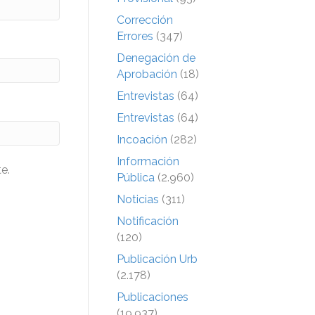
Corrección
Errores
(347)
Denegación de
Aprobación
(18)
Entrevistas
(64)
Entrevistas
(64)
Incoación
(282)
Información
e.
Pública
(2.960)
Noticias
(311)
Notificación
(120)
Publicación Urb
(2.178)
Publicaciones
(19.937)