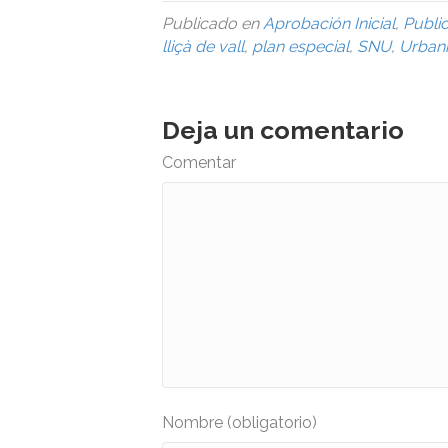
Publicado en
Aprobación Inicial
,
Publi
lliçà de vall
,
plan especial
,
SNU
,
Urban
Deja un comentario
Comentar
Nombre (obligatorio)