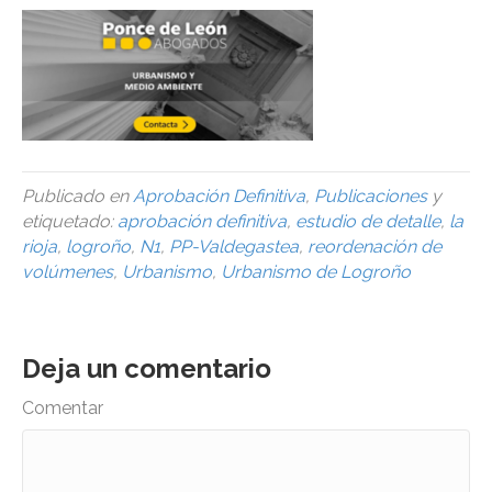
Publicado en
Aprobación Definitiva
,
Publicaciones
y
etiquetado:
aprobación definitiva
,
estudio de detalle
,
la
rioja
,
logroño
,
N1
,
PP-Valdegastea
,
reordenación de
volúmenes
,
Urbanismo
,
Urbanismo de Logroño
Deja un comentario
Comentar