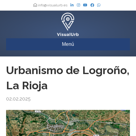
info@visualurb.es
Menú
Urbanismo de Logroño,
La Rioja
02.02.2025