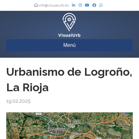
info@visualurb.es
Menú
Urbanismo de Logroño,
La Rioja
19.02.2025