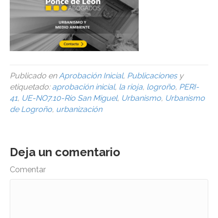
Publicado en
Aprobación Inicial
,
Publicaciones
y
etiquetado:
aprobación inicial
,
la rioja
,
logroño
,
PERI-
41
,
UE-NO7.10-Río San Miguel
,
Urbanismo
,
Urbanismo
de Logroño
,
urbanización
Deja un comentario
Comentar