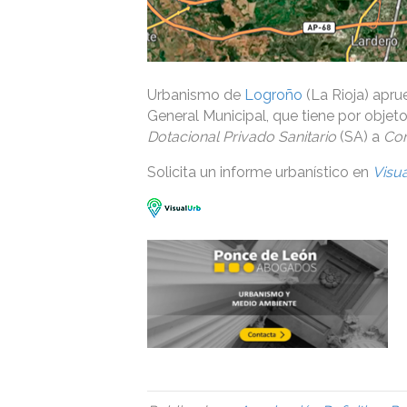
Urbanismo de
Logroño
(La Rioja) apru
General Municipal, que tiene por objet
Dotacional Privado Sanitario
(SA) a
Co
Solicita un informe urbanístico en
Visu