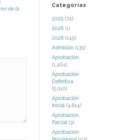
,
Categorías
mo de la
2025
(74)
2026
(1)
2026
(145)
Admisión
(135)
Aprobación
(1.464)
Aprobación
Definitiva
(5.010)
Aprobación
Inicial
(4.814)
Aprobación
Parcial
(3)
Aprobación
Provisional
(93)