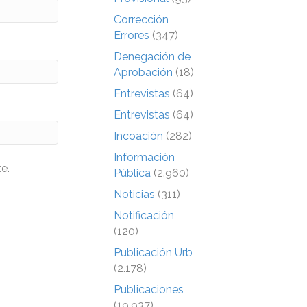
Corrección
Errores
(347)
Denegación de
Aprobación
(18)
Entrevistas
(64)
Entrevistas
(64)
Incoación
(282)
Información
e.
Pública
(2.960)
Noticias
(311)
Notificación
(120)
Publicación Urb
(2.178)
Publicaciones
(19.937)