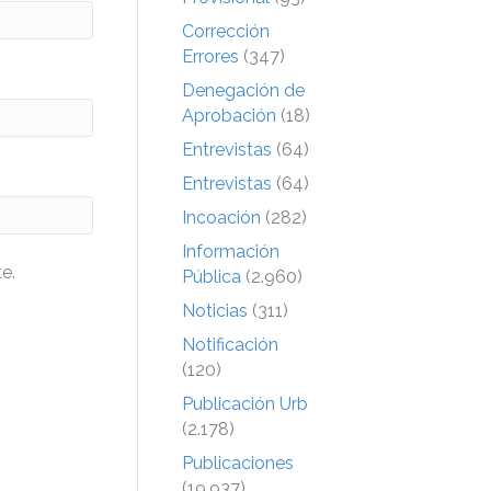
Corrección
Errores
(347)
Denegación de
Aprobación
(18)
Entrevistas
(64)
Entrevistas
(64)
Incoación
(282)
Información
e.
Pública
(2.960)
Noticias
(311)
Notificación
(120)
Publicación Urb
(2.178)
Publicaciones
(19.937)