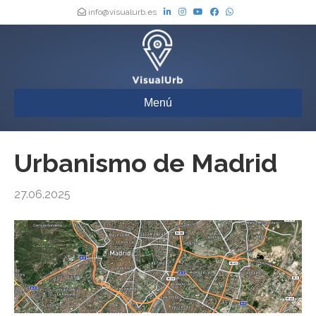
info@visualurb.es
Menú
Urbanismo de Madrid
27.06.2025