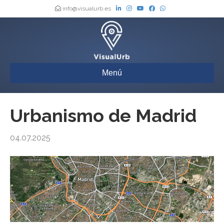
info@visualurb.es
Menú
Urbanismo de Madrid
04.07.2025