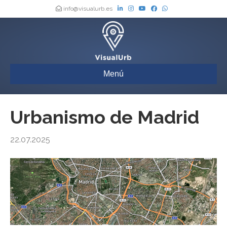
info@visualurb.es
Menú
Urbanismo de Madrid
22.07.2025