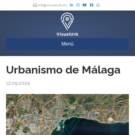
info@visualurb.es
Menú
Urbanismo de Málaga
12.09.2024