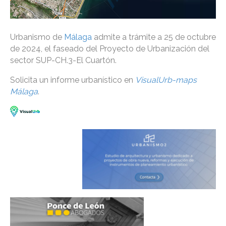
Urbanismo de
Málaga
admite a trámite a 25 de octubre
de 2024, el faseado del Proyecto de Urbanización del
sector SUP-CH.3-El Cuartón.
Solicita un informe urbanístico en
VisualUrb-maps
Málaga
.