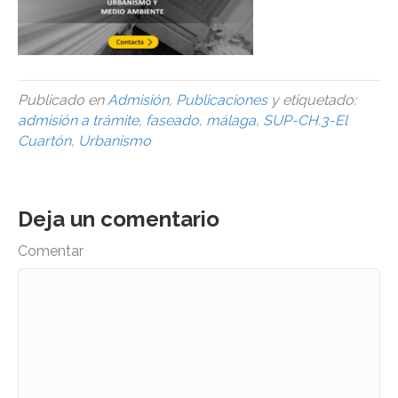
Publicado en
Admisión
,
Publicaciones
y etiquetado:
admisión a trámite
,
faseado
,
málaga
,
SUP-CH.3-El
Cuartón
,
Urbanismo
Deja un comentario
Comentar