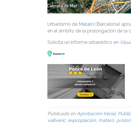
Urbanismo de
Mataró
(Barcelona) apru
en el ámbito de la prolongación de la c
Solicita un informe urbanístico en
Visu
Publicado en
Aprobación Inicial
,
Publi
vallveric
,
expropiación
,
mataró
,
prolon