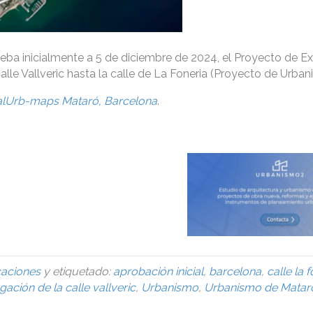
eba inicialmente a 5 de diciembre de 2024, el Proyecto de E
alle Vallveric hasta la calle de La Foneria (Proyecto de Urbani
alUrb-maps Mataró, Barcelona
.
caciones
y etiquetado:
aprobación inicial
,
barcelona
,
calle la 
gación de la calle vallveric
,
Urbanismo
,
Urbanismo de Matar