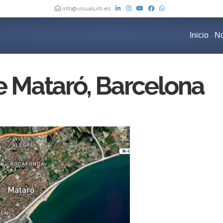
info@visualurb.es
Inicio
No
 Mataró, Barcelona