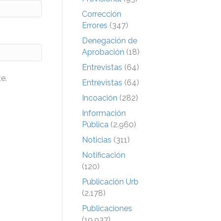
Corrección
Errores
(347)
Denegación de
Aprobación
(18)
Entrevistas
(64)
e.
Entrevistas
(64)
Incoación
(282)
Información
Pública
(2.960)
Noticias
(311)
Notificación
(120)
Publicación Urb
(2.178)
Publicaciones
(19.937)