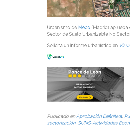
Urbanismo de
Meco
(Madrid) aprueba d
Sector de Suelo Urbanizable No Secto
Solicita un informe urbanístico en
Visu
Publicado en
Aprobación Definitiva
,
Pu
sectorización
,
SUNS-Actividades Eco