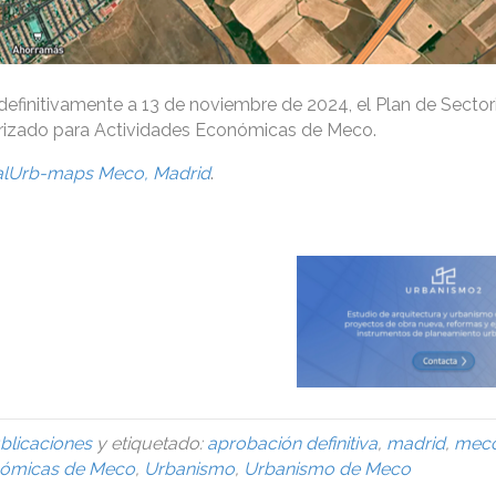
efinitivamente a 13 de noviembre de 2024, el Plan de Sector
rizado para Actividades Económicas de Meco.
alUrb-maps Meco, Madrid
.
blicaciones
y etiquetado:
aprobación definitiva
,
madrid
,
mec
nómicas de Meco
,
Urbanismo
,
Urbanismo de Meco