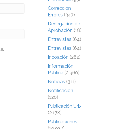
Corrección
Errores
(347)
Denegación de
Aprobación
(18)
Entrevistas
(64)
Entrevistas
(64)
e.
Incoación
(282)
Información
Pública
(2.960)
Noticias
(311)
Notificación
(120)
Publicación Urb
(2.178)
Publicaciones
(19.937)