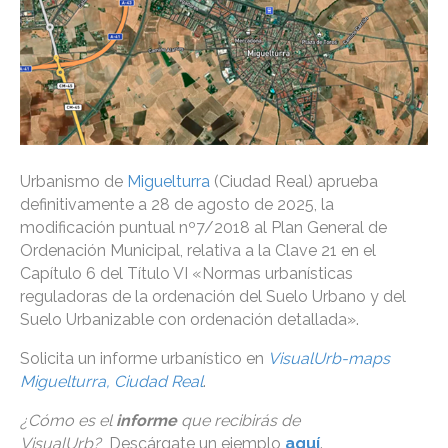
Urbanismo de
Miguelturra
(Ciudad Real) aprueba
definitivamente a 28 de agosto de 2025, la
modificación puntual nº7/2018 al Plan General de
Ordenación Municipal, relativa a la Clave 21 en el
Capítulo 6 del Título VI «Normas urbanísticas
reguladoras de la ordenación del Suelo Urbano y del
Suelo Urbanizable con ordenación detallada».
Solicita un informe urbanístico en
VisualUrb-maps
Miguelturra, Ciudad Real
.
¿Cómo es el
informe
que recibirás de
VisualUrb?
Descárgate un ejemplo
aquí
.