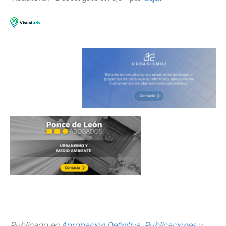
Publicado en
Aprobación Definitiva
,
Publicaciones
y