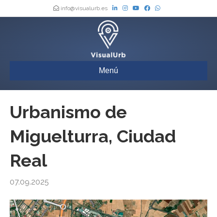
info@visualurb.es
Menú
Urbanismo de
Miguelturra, Ciudad
Real
07.09.2025