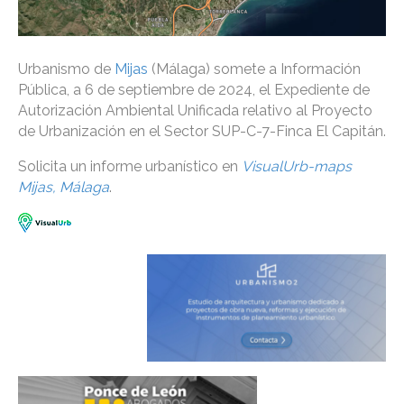
Urbanismo de
Mijas
(Málaga) somete a Información
Pública, a 6 de septiembre de 2024, el Expediente de
Autorización Ambiental Unificada relativo al Proyecto
de Urbanización en el Sector SUP-C-7-Finca El Capitán.
Solicita un informe urbanístico en
VisualUrb-maps
Mijas, Málaga
.