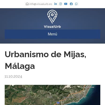
info@visualurb.es
Menú
Urbanismo de Mijas,
Málaga
11.10.2024