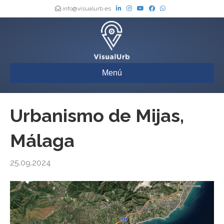
info@visualurb.es
Menú
Urbanismo de Mijas,
Málaga
25.09.2024