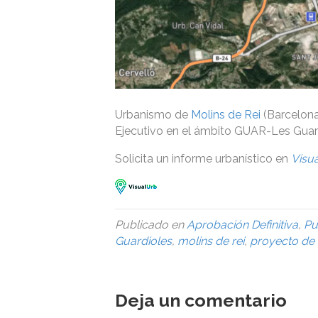
Urbanismo de
Molins de Rei
(Barcelona
Ejecutivo en el ámbito GUAR-Les Guard
Solicita un informe urbanístico en
Visu
Publicado en
Aprobación Definitiva
,
Pu
Guardioles
,
molins de rei
,
proyecto de 
Deja un comentario