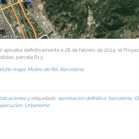
) aprueba definitivamente a 28 de febrero de 2024, el Proye
ioles, parcela R13.
alUrb-maps Molins de Rei, Barcelona
.
blicaciones
y etiquetado:
aprobación definitiva
,
barcelona
,
G
ejecución
,
Urbanismo