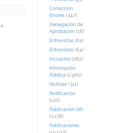
Corrección
Errores
(347)
Denegación de
e.
Aprobación
(18)
Entrevistas
(64)
Entrevistas
(64)
Incoación
(282)
Información
Pública
(2.960)
Noticias
(311)
Notificación
(120)
Publicación Urb
(2.178)
Publicaciones
(19.937)