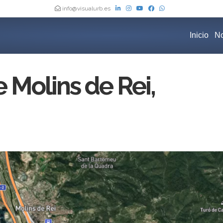
info@visualurb.es
Inicio
No
 Molins de Rei,