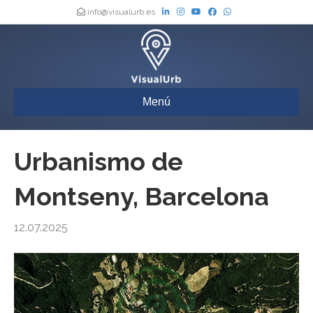
info@visualurb.es
Menú
Urbanismo de
Montseny, Barcelona
12.07.2025