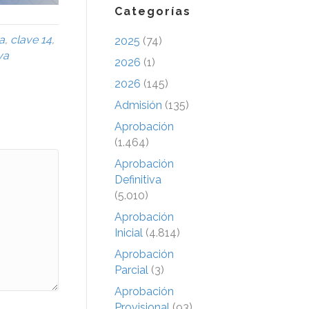
Categorías
a
,
clave 14
,
2025
(74)
va
2026
(1)
2026
(145)
Admisión
(135)
Aprobación
(1.464)
Aprobación
Definitiva
(5.010)
Aprobación
Inicial
(4.814)
Aprobación
Parcial
(3)
Aprobación
Provisional
(93)