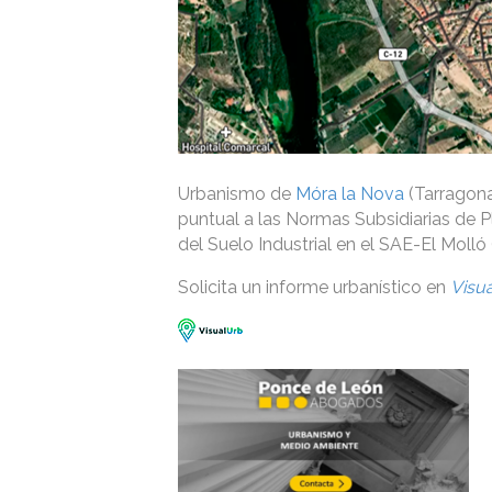
Urbanismo de
Móra la Nova
(Tarragona
puntual a las Normas Subsidiarias de P
del Suelo Industrial en el SAE-El Molló 
Solicita un informe urbanístico en
Visu