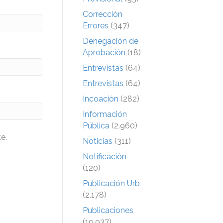
Corrección
Errores
(347)
Denegación de
Aprobación
(18)
Entrevistas
(64)
Entrevistas
(64)
Incoación
(282)
Información
Pública
(2.960)
e.
Noticias
(311)
Notificación
(120)
Publicación Urb
(2.178)
Publicaciones
(19.937)