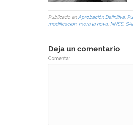
Publicado en
Aprobación Definitiva
,
Pu
modificación
,
morá la nova
,
NNSS
,
SAE
Deja un comentario
Comentar