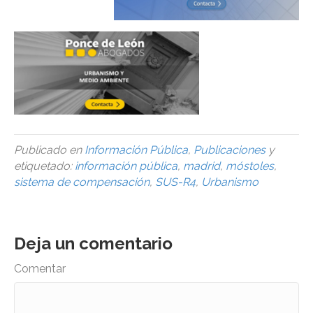
Publicado en
Información Pública
,
Publicaciones
y
etiquetado:
información pública
,
madrid
,
móstoles
,
sistema de compensación
,
SUS-R4
,
Urbanismo
Deja un comentario
Comentar