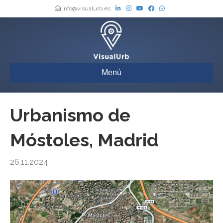
info@visualurb.es
Menú
Urbanismo de
Móstoles, Madrid
26.11.2024