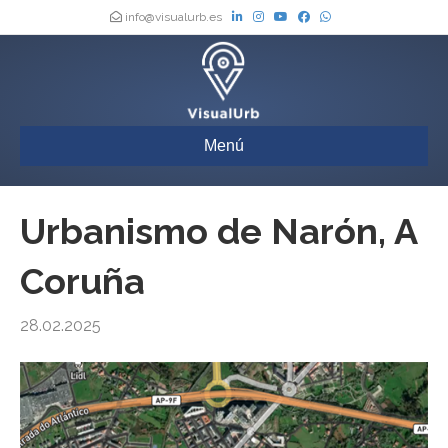
info@visualurb.es
Menú
Urbanismo de Narón, A
Coruña
28.02.2025