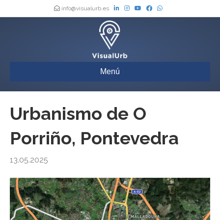
info@visualurb.es
Menú
Urbanismo de O
Porriño, Pontevedra
13.05.2025