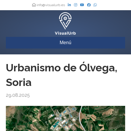
info@visualurb.es
Menú
Urbanismo de Ólvega,
Soria
29.08.2025