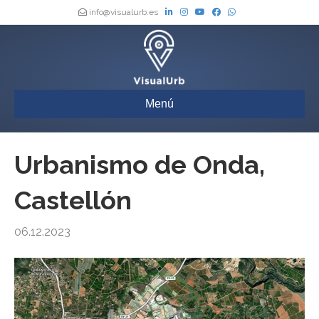
info@visualurb.es
Menú
Urbanismo de Onda,
Castellón
06.12.2023