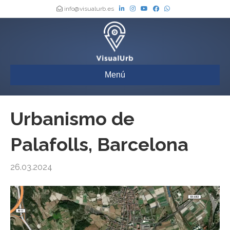
info@visualurb.es
Menú
Urbanismo de
Palafolls, Barcelona
26.03.2024