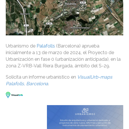
Urbanismo de
Palafolls
(Barcelona) aprueba
inicialmente a 13 de marzo de 2024, el Proyecto de
Urbanización en fase 0 (urbanización anticipada), en la
zona Z-VRB-Vall Riera Burgada, ámbito del S-29.
Solicita un informe urbanístico en
VisualUrb-maps
Palafolls, Barcelona
.