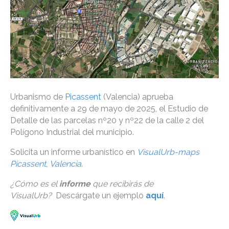
Urbanismo de
Picassent
(Valencia) aprueba
definitivamente a 29 de mayo de 2025, el Estudio de
Detalle de las parcelas nº20 y nº22 de la calle 2 del
Polígono Industrial del municipio.
Solicita un informe urbanístico en
VisualUrb-maps
Picassent, Valencia
.
¿Cómo es el
informe
que recibirás de
VisualUrb?
Descárgate un ejemplo
aquí
.