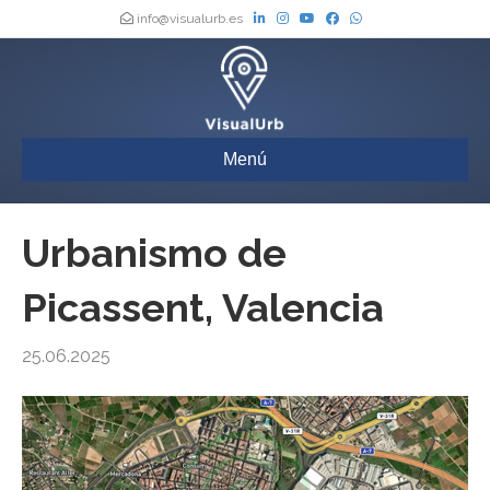
info@visualurb.es
Menú
Urbanismo de
Picassent, Valencia
25.06.2025