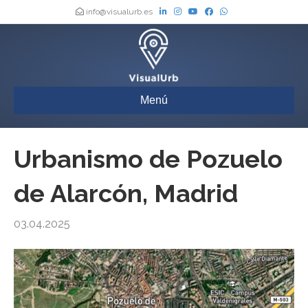
info@visualurb.es
Menú
Urbanismo de Pozuelo
de Alarcón, Madrid
03.04.2025