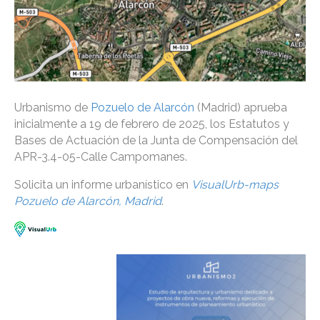
Urbanismo de
Pozuelo de Alarcón
(Madrid) aprueba
inicialmente a 19 de febrero de 2025, los Estatutos y
Bases de Actuación de la Junta de Compensación del
APR-3.4-05-Calle Campomanes.
Solicita un informe urbanístico en
VisualUrb-maps
Pozuelo de Alarcón, Madrid
.