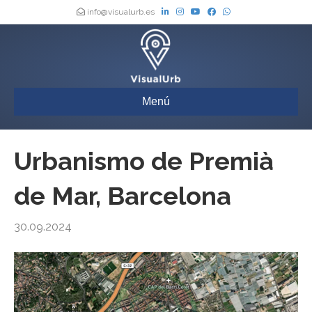
info@visualurb.es
Menú
Urbanismo de Premià
de Mar, Barcelona
30.09.2024