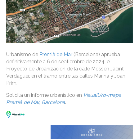
Urbanismo de
Premià de Mar
(Barcelona) aprueba
definitivamente a 6 de septiembre de 2024, el
Proyecto de Urbanización de la calle Mossén Jacint
Verdaguer, en el tramo entre las calles Marina y Joan
Prim.
Solicita un informe urbanístico en
VisualUrb-maps
Premià de Mar, Barcelona
.