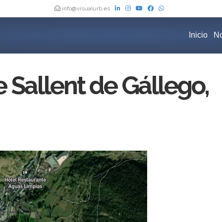
info@visualurb.es
Inicio
No
 Sallent de Gállego,