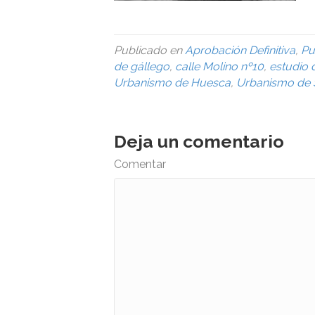
Publicado en
Aprobación Definitiva
,
Pu
de gállego
,
calle Molino nº10
,
estudio 
Urbanismo de Huesca
,
Urbanismo de S
Deja un comentario
Comentar