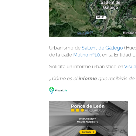
Urbanismo de
Sallent de Gállego
(Hues
de la calle
Molino nº10
, en la Entidad 
Solicita un informe urbanístico en
Visu
¿Cómo es el
informe
que recibirás de