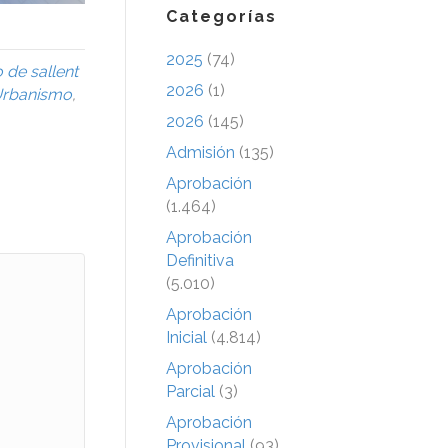
Categorías
2025
(74)
 de sallent
2026
(1)
rbanismo
,
2026
(145)
Admisión
(135)
Aprobación
(1.464)
Aprobación
Definitiva
(5.010)
Aprobación
Inicial
(4.814)
Aprobación
Parcial
(3)
Aprobación
Provisional
(93)