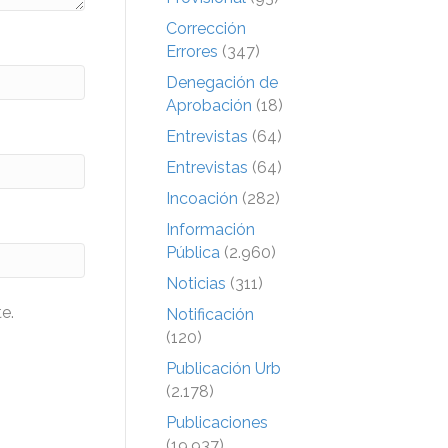
Corrección
Errores
(347)
Denegación de
Aprobación
(18)
Entrevistas
(64)
Entrevistas
(64)
Incoación
(282)
Información
Pública
(2.960)
Noticias
(311)
e.
Notificación
(120)
Publicación Urb
(2.178)
Publicaciones
(19.937)