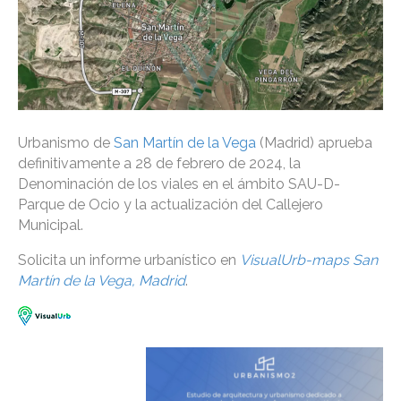
Urbanismo de
San Martín de la Vega
(Madrid) aprueba
definitivamente a 28 de febrero de 2024, la
Denominación de los viales en el ámbito SAU-D-
Parque de Ocio y la actualización del Callejero
Municipal.
Solicita un informe urbanístico en
VisualUrb-maps San
Martín de la Vega, Madrid
.