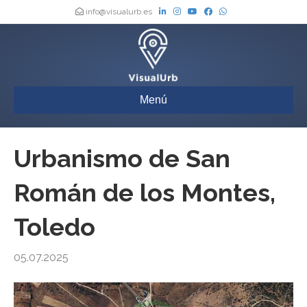
info@visualurb.es
Menú
Urbanismo de San
Román de los Montes,
Toledo
05.07.2025